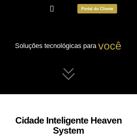
Portal do Cliente
v
o
c
ê
Soluções
tecnológicas
para
Cidade Inteligente Heaven
System