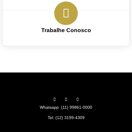
Trabalhe Conosco
Whatsapp: (11) 99861-0000
Tel: (12) 3199-4309