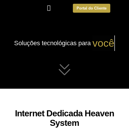
Portal do Cliente
v
o
c
ê
Soluções
tecnológicas
para
Internet Dedicada Heaven
System