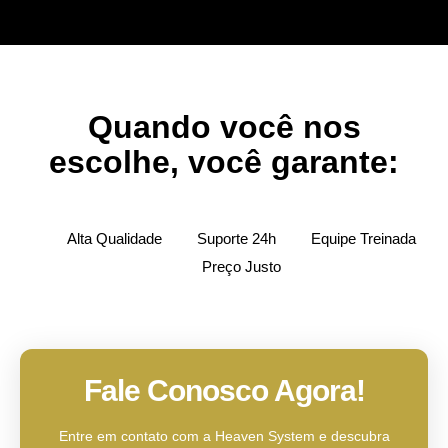
Quando você nos
escolhe, você garante:
Alta Qualidade
Suporte 24h
Equipe Treinada
Preço Justo
Fale Conosco Agora!
Entre em contato com a Heaven System e descubra